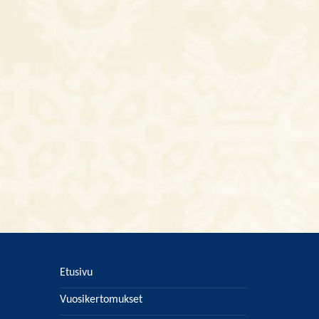
Etusivu
Vuosikertomukset