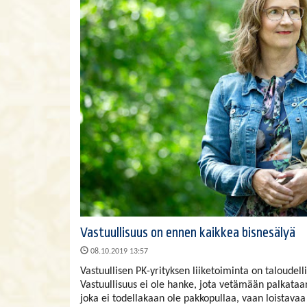
Vastuullisuus on ennen kaikkea bisnesälyä
08.10.2019 13:57
Vastuullisen PK-yrityksen liiketoiminta on taloudell
Vastuullisuus ei ole hanke, jota vetämään palkataan
joka ei todellakaan ole pakkopullaa, vaan loistavaa