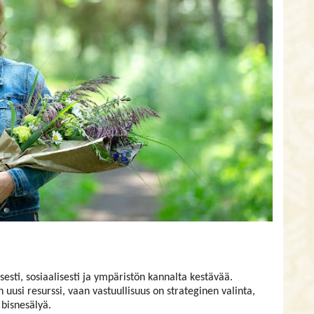
isesti, sosiaalisesti ja ympäristön kannalta kestävää.
 uusi resurssi, vaan vastuullisuus on strateginen valinta,
 bisnesälyä.