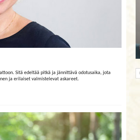
toon. Sitä edeltää pitkä ja jännittävä odotusaika, jota
nen ja erilaiset valmistelevat askareet.