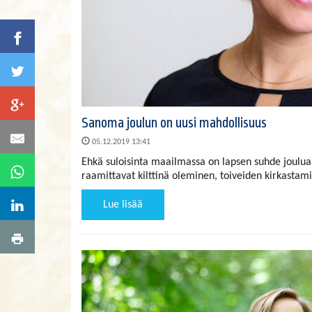
Sanoma joulun on uusi mahdollisuus
05.12.2019 13:41
Ehkä suloisinta maailmassa on lapsen suhde jouluaat
raamittavat kilttinä oleminen, toiveiden kirkastami
Lue lisää