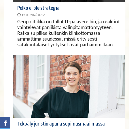
Pelko ei ole strategia
12.05.2026 09:51
Geopolitiikka on tullut IT-palavereihin, ja reaktiot
vaihtelevat paniikista välinpitämättömyyteen.
Ratkaisu piilee kuitenkin kiihkottomassa
ammattimaisuudessa, missä erityisesti
satakuntalaiset yritykset ovat parhaimmillaan.
Tekoäly juristin apuna sopimusmaailmassa