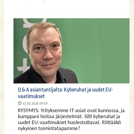
Q & A asiantuntijalta: Kyberuhat ja uudet EU-
vaatimukset
12.05.2026 09:59
KYSYMYS: Yrityksemme IT-asiat ovat kunnossa, ja
kumppani hoitaa järjestelmät. Silti kyberuhat ja
uudet EU-vaatimukset huolestuttavat. Riittääkö
nykyinen toimintatapamme?