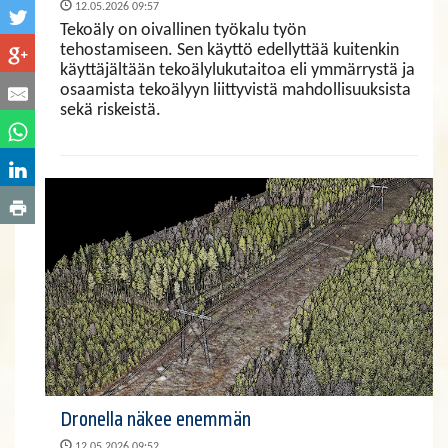
12.05.2026 09:57
Tekoäly on oivallinen työkalu työn
tehostamiseen. Sen käyttö edellyttää kuitenkin
käyttäjältään tekoälylukutaitoa eli ymmärrystä ja
osaamista tekoälyyn liittyvistä mahdollisuuksista
sekä riskeistä.
Dronella näkee enemmän
12.05.2026 09:52