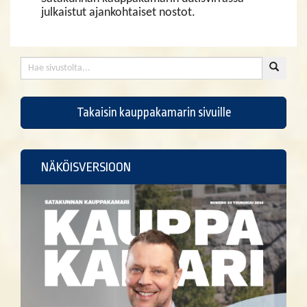
julkaistut ajankohtaiset nostot.
Takaisin kauppakamarin sivuille
NÄKÖISVERSIOON