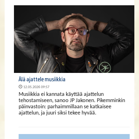
Älä ajattele musiikkia
12.05.2026 09:57
Musiikkia ei kannata käyttää ajattelun
tehostamiseen, sanoo JP Jakonen. Pikemminkin
päinvastoin: parhaimmillaan se katkaisee
ajattelun, ja juuri siksi tekee hyvää.