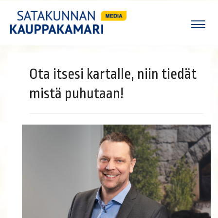
Naviga
Ota itsesi kartalle, niin tiedät
mistä puhutaan!