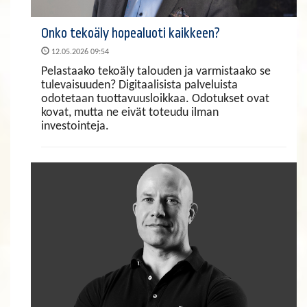
Onko tekoäly hopealuoti kaikkeen?
12.05.2026 09:54
Pelastaako tekoäly talouden ja varmistaako se
tulevaisuuden? Digitaalisista palveluista
odotetaan tuottavuusloikkaa. Odotukset ovat
kovat, mutta ne eivät toteudu ilman
investointeja.