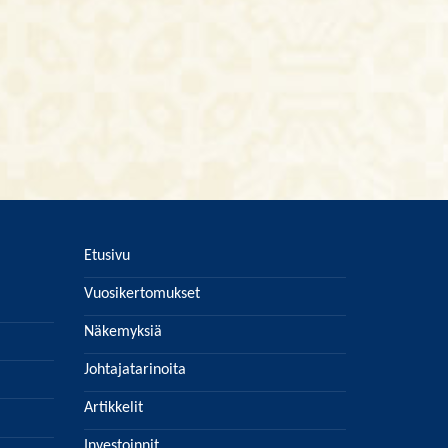
Etusivu
Vuosikertomukset
Näkemyksiä
Johtajatarinoita
Artikkelit
Investoinnit