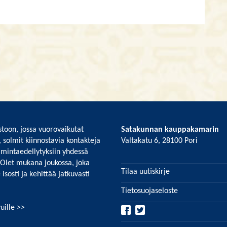
toon, jossa vuorovaikutat
Satakunnan kauppakamarin
, solmit kiinnostavia kontakteja
Valtakatu 6, 28100 Pori
imintaedellytyksiin yhdessä
 Olet mukana joukossa, joka
Tilaa uutiskirje
isosti ja kehittää jatkuvasti
Tietosuojaseloste
uille >>