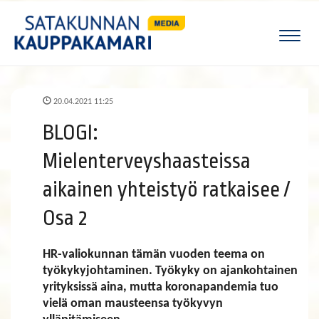
Naviga
20.04.2021 11:25
BLOGI:
Mielenterveyshaasteissa
aikainen yhteistyö ratkaisee /
Osa 2
HR-valiokunnan tämän vuoden teema on
työkykyjohtaminen. Työkyky on ajankohtainen
yrityksissä aina, mutta koronapandemia tuo
vielä oman mausteensa työkyvyn