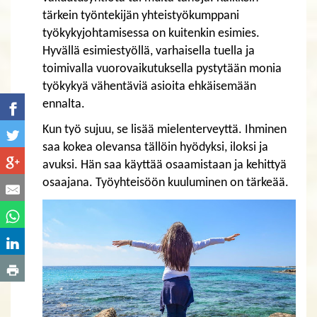
tärkein työntekijän yhteistyökumppani
työkykyjohtamisessa on kuitenkin esimies.
Hyvällä esimiestyöllä, varhaisella tuella ja
toimivalla vuorovaikutuksella pystytään monia
työkykyä vähentäviä asioita ehkäisemään
ennalta.
Kun työ sujuu, se lisää mielenterveyttä. Ihminen
saa kokea olevansa tällöin hyödyksi, iloksi ja
avuksi. Hän saa käyttää osaamistaan ja kehittyä
osaajana. Työyhteisöön kuuluminen on tärkeää.