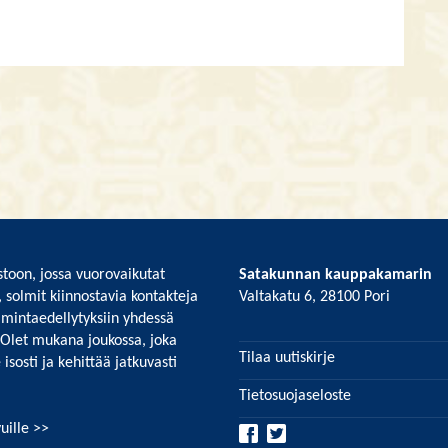
toon, jossa vuorovaikutat
Satakunnan kauppakamarin
, solmit kiinnostavia kontakteja
Valtakatu 6, 28100 Pori
imintaedellytyksiin yhdessä
 Olet mukana joukossa, joka
Tilaa uutiskirje
isosti ja kehittää jatkuvasti
Tietosuojaseloste
uille >>