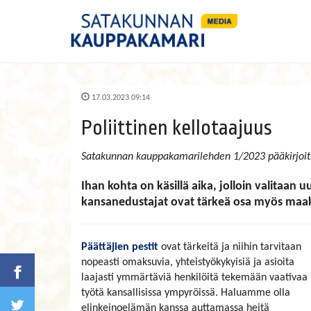
17.03.2023 09:14
Poliittinen kellotaajuus
Satakunnan kauppakamarilehden 1/2023 pääkirjoit
Ihan kohta on käsillä aika, jolloin valitaan
kansanedustajat ovat tärkeä osa myös maak
Päättäjien pestit
ovat tärkeitä ja niihin tarvitaan
nopeasti omaksuvia, yhteistyökykyisiä ja asioita
laajasti ymmärtäviä henkilöitä tekemään vaativaa
työtä kansallisissa ympyröissä. Haluamme olla
elinkeinoelämän kanssa auttamassa heitä