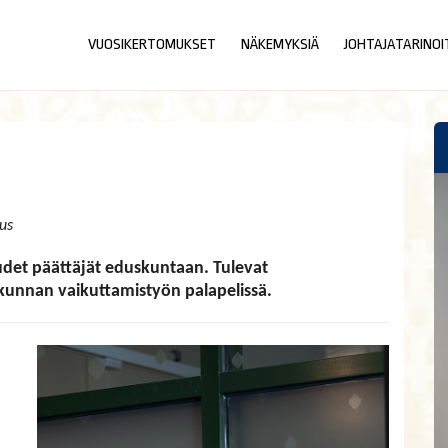
VUOSIKERTOMUKSET
NÄKEMYKSIÄ
JOHTAJATARINOI
us
 uudet päättäjät eduskuntaan. Tulevat
unnan vaikuttamistyön palapelissä.