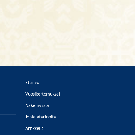
Etusivu
Vuosikertomukset
Näkemyksiä
Johtajatarinoita
Artikkelit