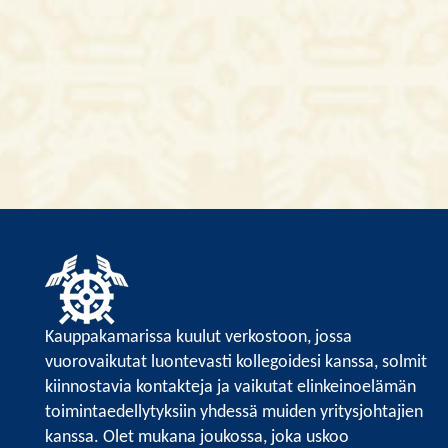
Kauppakamarissa kuulut verkostoon, jossa
vuorovaikutat luontevasti kollegoidesi kanssa, solmit
kiinnostavia kontakteja ja vaikutat elinkeinoelämän
toimintaedellytyksiin yhdessä muiden yritysjohtajien
kanssa. Olet mukana joukossa, joka uskoo