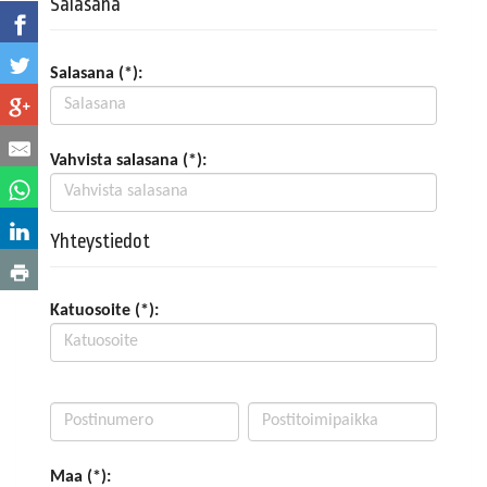
Salasana
Salasana (*):
Vahvista salasana (*):
Yhteystiedot
Katuosoite (*):
Maa (*):