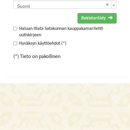
Suomi
Rekisteröidy
Haluan tilata Satakunnan kauppakamarilehti
uutiskirjeen
Hyväksyn käyttöehdot (*)
(*) Tieto on pakollinen