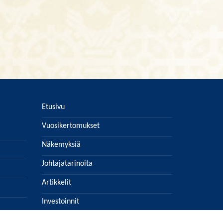
Etusivu
Vuosikertomukset
Näkemyksiä
Johtajatarinoita
Artikkelit
Investoinnit
Lehtiarkisto