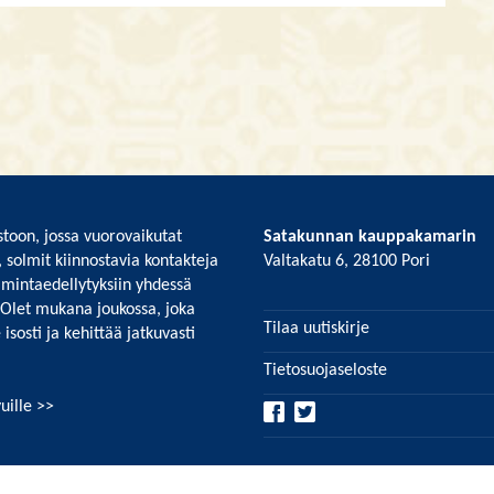
toon, jossa vuorovaikutat
Satakunnan kauppakamarin
, solmit kiinnostavia kontakteja
Valtakatu 6, 28100 Pori
imintaedellytyksiin yhdessä
 Olet mukana joukossa, joka
Tilaa uutiskirje
isosti ja kehittää jatkuvasti
Tietosuojaseloste
uille >>