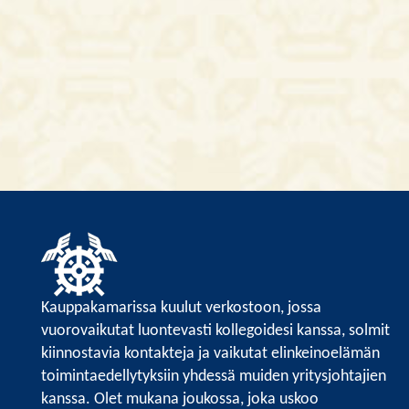
Kauppakamarissa kuulut verkostoon, jossa
vuorovaikutat luontevasti kollegoidesi kanssa, solmit
kiinnostavia kontakteja ja vaikutat elinkeinoelämän
toimintaedellytyksiin yhdessä muiden yritysjohtajien
kanssa. Olet mukana joukossa, joka uskoo