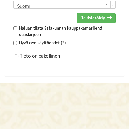
Suomi
Rekisteröidy
Haluan tilata Satakunnan kauppakamarilehti
uutiskirjeen
Hyväksyn käyttöehdot (*)
(*) Tieto on pakollinen