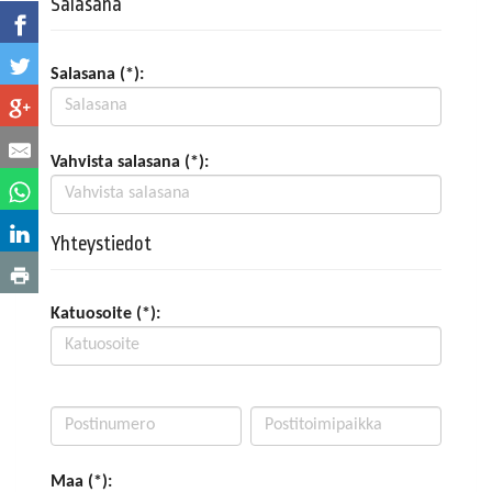
Salasana
Salasana (*):
Vahvista salasana (*):
Yhteystiedot
Katuosoite (*):
Maa (*):