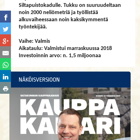
Siltapuistokadulle. Tukku on suuruudeltaan
noin 2000 neliömetriä ja työllistää
alkuvaiheessaan noin kaksikymmentä
työntekijää.
Vaihe: Valmis
Aikataulu: Valmistui marraskuussa 2018
Investoinnin arvo: n. 1,5 miljoonaa
NÄKÖISVERSIOON