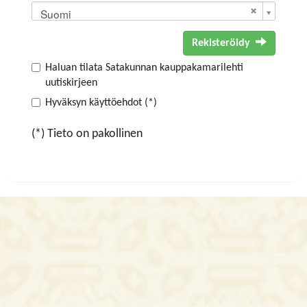
Suomi
Rekisteröidy
Haluan tilata Satakunnan kauppakamarilehti
uutiskirjeen
Hyväksyn käyttöehdot (*)
(*) Tieto on pakollinen