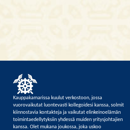
Kauppakamarissa kuulut verkostoon, jossa
vuorovaikutat luontevasti kollegoidesi kanssa, solmit
kiinnostavia kontakteja ja vaikutat elinkeinoelämän
toimintaedellytyksiin yhdessä muiden yritysjohtajien
kanssa. Olet mukana joukossa, joka uskoo