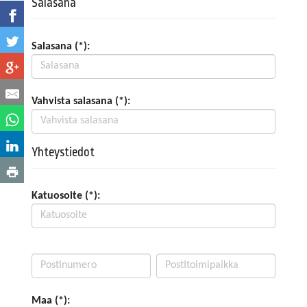
Salasana
Salasana (*):
Vahvista salasana (*):
Yhteystiedot
Katuosoite (*):
Maa (*):