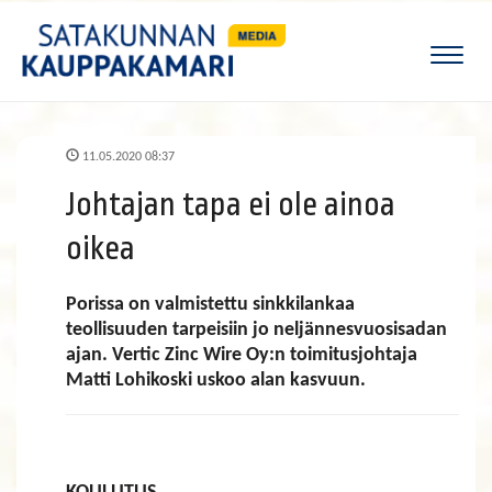
Naviga
11.05.2020 08:37
Johtajan tapa ei ole ainoa
oikea
Porissa on valmistettu sinkkilankaa
teollisuuden tarpeisiin jo neljännesvuosisadan
ajan. Vertic Zinc Wire Oy:n toimitusjohtaja
Matti Lohikoski uskoo alan kasvuun.