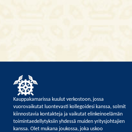
Kauppakamarissa kuulut verkostoon, jossa
vuorovaikutat luontevasti kollegoidesi kanssa, solmit
kiinnostavia kontakteja ja vaikutat elinkeinoelämän
toimintaedellytyksiin yhdessä muiden yritysjohtajien
kanssa. Olet mukana joukossa, joka uskoo