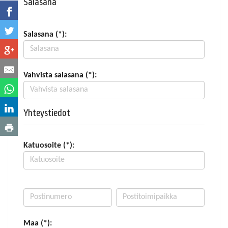
Salasana
Salasana (*):
Vahvista salasana (*):
Yhteystiedot
Katuosoite (*):
Maa (*):