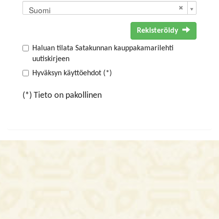
Suomi
Rekisteröidy
Haluan tilata Satakunnan kauppakamarilehti
uutiskirjeen
Hyväksyn käyttöehdot (*)
(*) Tieto on pakollinen