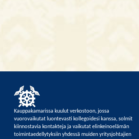
Kauppakamarissa kuulut verkostoon, jossa
vuorovaikutat luontevasti kollegoidesi kanssa, solmit
kiinnostavia kontakteja ja vaikutat elinkeinoelämän
toimintaedellytyksiin yhdessä muiden yritysjohtajien