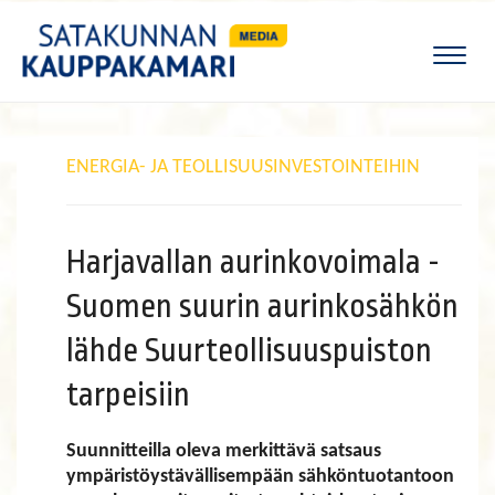
Naviga
ENERGIA- JA TEOLLISUUSINVESTOINTEIHIN
Harjavallan aurinkovoimala -
Suomen suurin aurinkosähkön
lähde Suurteollisuuspuiston
tarpeisiin
Suunnitteilla oleva merkittävä satsaus
ympäristöystävällisempään sähköntuotantoon