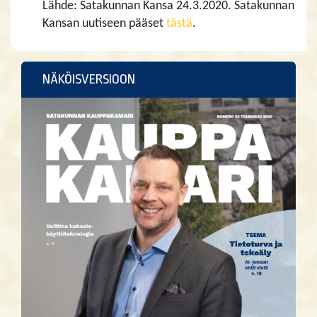
Lähde: Satakunnan Kansa 24.3.2020. Satakunnan
Kansan uutiseen pääset
tästä
.
NÄKÖISVERSIOON