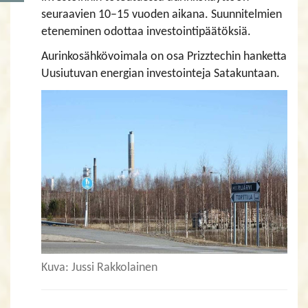
seuraavien 10–15 vuoden aikana. Suunnitelmien
eteneminen odottaa investointipäätöksiä.
Aurinkosähkövoimala on osa Prizztechin hanketta
Uusiutuvan energian investointeja Satakuntaan.
Kuva: Jussi Rakkolainen