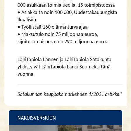
000 asukkaan toimialueella, 15 toimipisteessä
• Asiakkaita noin 100 000, Uudestakaupungista
Ikaalisiin
• Työllistää 160 elämänturvaajaa
• Maksutulo noin 75 miljoonaa euroa,
sijoitusomaisuus noin 290 miljoonaa euroa
LähiTapiola Lännen ja LähiTapiola Satakunta
yhdistyivät LähiTapiola Länsi-Suomeksi tänä
vuonna.
Satakunnan kauppakamarilehden 1/2021 artikkeli
NÄKÖISVERSIOON