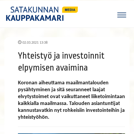
Naviga
02.03.2021 13:38
Yhteistyö ja investoinnit
elpymisen avaimina
Koronan aiheuttama maailmantalouden
pysähtyminen ja sitä seuranneet laajat
elvytystoimet ovat vaikuttaneet liiketoimintaan
kaikkialla maailmassa. Talouden asiantuntijat
kannustavatkin nyt rohkeisiin investointeihin ja
yhteistyöhön.