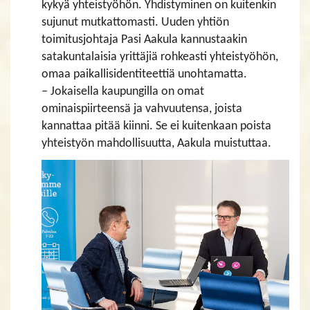
kykyä yhteistyöhön. Yhdistyminen on kuitenkin
sujunut mutkattomasti. Uuden yhtiön
toimitusjohtaja Pasi Aakula kannustaakin
satakuntalaisia yrittäjiä rohkeasti yhteistyöhön,
omaa paikallisidentiteettiä unohtamatta.
– Jokaisella kaupungilla on omat
ominaispiirteensä ja vahvuutensa, joista
kannattaa pitää kiinni. Se ei kuitenkaan poista
yhteistyön mahdollisuutta, Aakula muistuttaa.