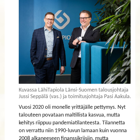
Kuvassa LähiTapiola Länsi-Suomen talousjohtaja
Jussi Seppälä (vas.) ja toimitusjohtaja Pasi Aakula.
Vuosi 2020 oli monelle yrittäjälle pettymys. Nyt
talouteen povataan maltillista kasvua, mutta
kehitys riippuu pandemiatilanteesta. Tilannetta
on verrattu niin 1990-luvun lamaan kuin vuonna
2008 alkaneeseen finanssikriisiin, mutta