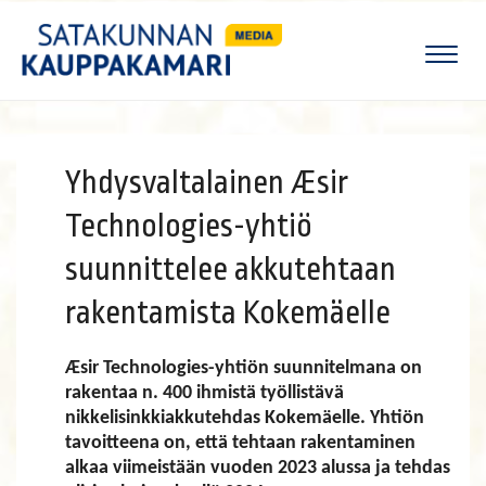
Naviga
Yhdysvaltalainen Æsir
Technologies-yhtiö
suunnittelee akkutehtaan
rakentamista Kokemäelle
Æsir Technologies-yhtiön suunnitelmana on
rakentaa n. 400 ihmistä työllistävä
nikkelisinkkiakkutehdas Kokemäelle. Yhtiön
tavoitteena on, että tehtaan rakentaminen
alkaa viimeistään vuoden 2023 alussa ja tehdas