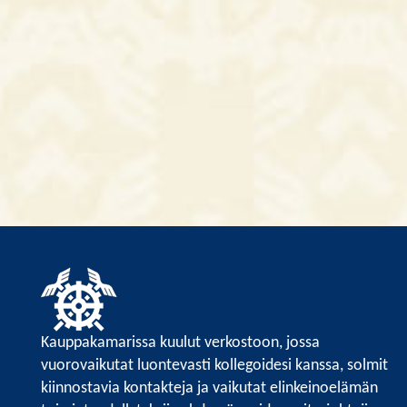
Kauppakamarissa kuulut verkostoon, jossa
vuorovaikutat luontevasti kollegoidesi kanssa, solmit
kiinnostavia kontakteja ja vaikutat elinkeinoelämän