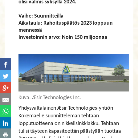
olisi valmis syksyllä 2024.
​​​​​​​Vaihe: Suunnitteilla
Aikataulu: Rahoituspäätös 2023 loppuun
mennessä
Investoinnin arvo: Noin 150 miljoonaa
Kuva: Æsir Technologies Inc.
Yhdysvaltalainen Æsir Technologies-yhtiön
Kokemäelle suunnitteleman tehtaan
lopputuotteena on nikkelisinkkiakku.
Tehtaan
tulisi täyteen kapasiteettiin päästyään tuottaa