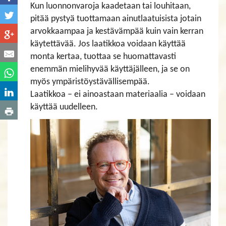
Kun luonnonvaroja kaadetaan tai louhitaan,
pitää pystyä tuottamaan ainutlaatuisista jotain
arvokkaampaa ja kestävämpää kuin vain kerran
käytettävää. Jos laatikkoa voidaan käyttää
monta kertaa, tuottaa se huomattavasti
enemmän mielihyvää käyttäjälleen, ja se on
myös ympäristöystävällisempää.
Laatikkoa – ei ainoastaan materiaalia – voidaan
käyttää uudelleen.