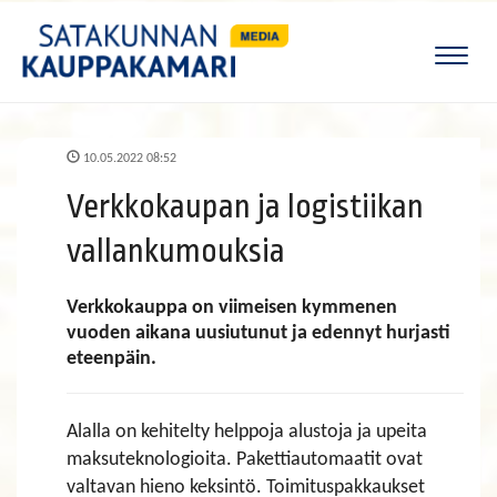
Naviga
10.05.2022 08:52
Verkkokaupan ja logistiikan
vallankumouksia
Verkkokauppa on viimeisen kymmenen
vuoden aikana uusiutunut ja edennyt hurjasti
eteenpäin.
Alalla on kehitelty helppoja alustoja ja upeita
maksuteknologioita. Pakettiautomaatit ovat
valtavan hieno keksintö. Toimituspakkaukset