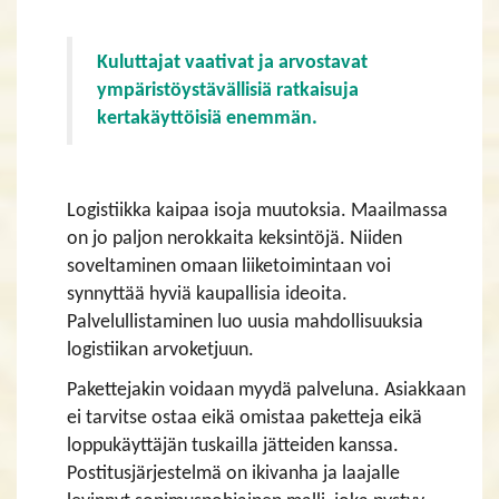
Kuluttajat vaativat ja arvostavat
ympäristöystävällisiä ratkaisuja
kertakäyttöisiä enemmän.
Logistiikka kaipaa isoja muutoksia. Maailmassa
on jo paljon nerokkaita keksintöjä. Niiden
soveltaminen omaan liiketoimintaan voi
synnyttää hyviä kaupallisia ideoita.
Palvelullistaminen luo uusia mahdollisuuksia
logistiikan arvoketjuun.
Pakettejakin voidaan myydä palveluna. Asiakkaan
ei tarvitse ostaa eikä omistaa paketteja eikä
loppukäyttäjän tuskailla jätteiden kanssa.
Postitusjärjestelmä on ikivanha ja laajalle