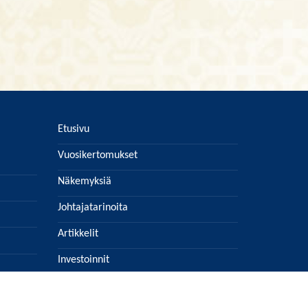
Etusivu
Vuosikertomukset
Näkemyksiä
Johtajatarinoita
Artikkelit
Investoinnit
Lehtiarkisto