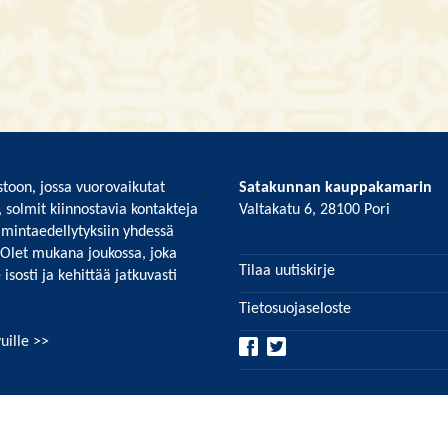
toon, jossa vuorovaikutat
Satakunnan kauppakamarin
, solmit kiinnostavia kontakteja
Valtakatu 6, 28100 Pori
imintaedellytyksiin yhdessä
 Olet mukana joukossa, joka
Tilaa uutiskirje
isosti ja kehittää jatkuvasti
Tietosuojaseloste
uille >>