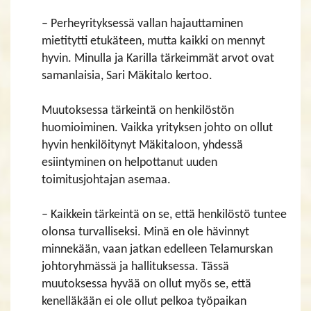
– Perheyrityksessä vallan hajauttaminen
mietitytti etukäteen, mutta kaikki on mennyt
hyvin. Minulla ja Karilla tärkeimmät arvot ovat
samanlaisia, Sari Mäkitalo kertoo.
Muutoksessa tärkeintä on henkilöstön
huomioiminen. Vaikka yrityksen johto on ollut
hyvin henkilöitynyt Mäkitaloon, yhdessä
esiintyminen on helpottanut uuden
toimitusjohtajan asemaa.
– Kaikkein tärkeintä on se, että henkilöstö tuntee
olonsa turvalliseksi. Minä en ole hävinnyt
minnekään, vaan jatkan edelleen Telamurskan
johtoryhmässä ja hallituksessa. Tässä
muutoksessa hyvää on ollut myös se, että
kenelläkään ei ole ollut pelkoa työpaikan