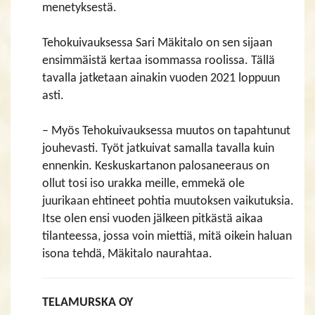
menetyksestä.
Tehokuivauksessa Sari Mäkitalo on sen sijaan
ensimmäistä kertaa isommassa roolissa. Tällä
tavalla jatketaan ainakin vuoden 2021 loppuun
asti.
– Myös Tehokuivauksessa muutos on tapahtunut
jouhevasti. Työt jatkuivat samalla tavalla kuin
ennenkin. Keskuskartanon palosaneeraus on
ollut tosi iso urakka meille, emmekä ole
juurikaan ehtineet pohtia muutoksen vaikutuksia.
Itse olen ensi vuoden jälkeen pitkästä aikaa
tilanteessa, jossa voin miettiä, mitä oikein haluan
isona tehdä, Mäkitalo naurahtaa.
TELAMURSKA OY