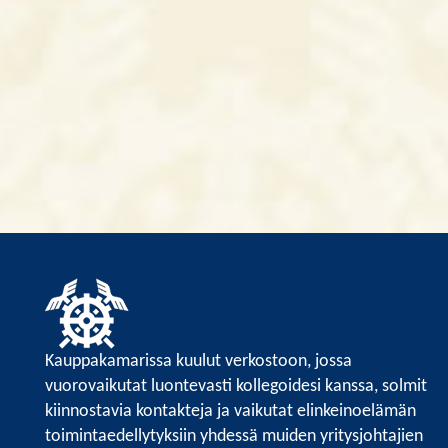
Kauppakamarissa kuulut verkostoon, jossa
vuorovaikutat luontevasti kollegoidesi kanssa, solmit
kiinnostavia kontakteja ja vaikutat elinkeinoelämän
toimintaedellytyksiin yhdessä muiden yritysjohtajien