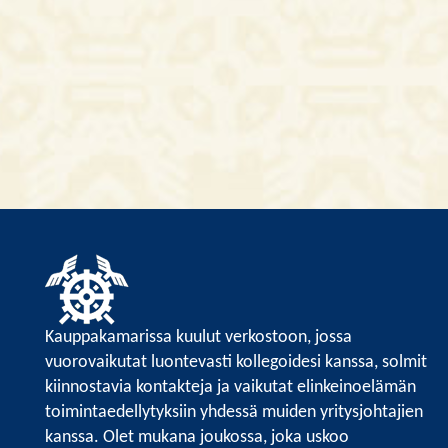
Kauppakamarissa kuulut verkostoon, jossa
vuorovaikutat luontevasti kollegoidesi kanssa, solmit
kiinnostavia kontakteja ja vaikutat elinkeinoelämän
toimintaedellytyksiin yhdessä muiden yritysjohtajien
kanssa. Olet mukana joukossa, joka uskoo