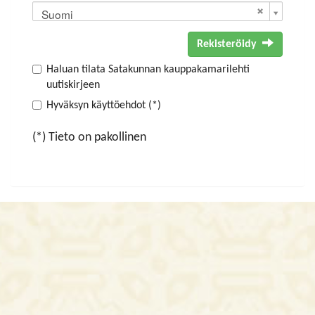
Suomi
Rekisteröidy
Haluan tilata Satakunnan kauppakamarilehti
uutiskirjeen
Hyväksyn käyttöehdot (*)
(*) Tieto on pakollinen