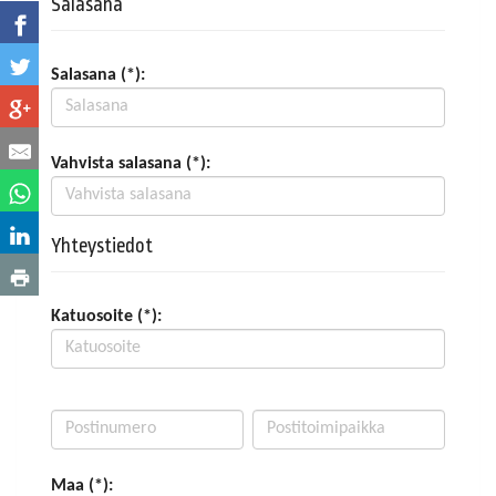
Salasana
Salasana (*):
Vahvista salasana (*):
Yhteystiedot
Katuosoite (*):
Maa (*):