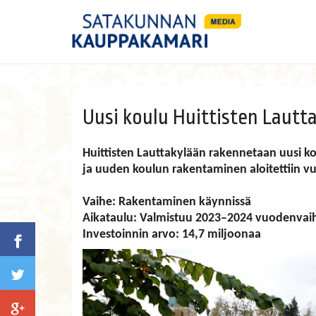
Uusi koulu Huittisten Lautt
Huittisten Lauttakylään rakennetaan uusi ko
ja uuden koulun rakentaminen aloitettiin v
Vaihe: Rakentaminen käynnissä
Aikataulu: Valmistuu 2023–2024 vuodenvai
Investoinnin arvo: 14,7 miljoonaa