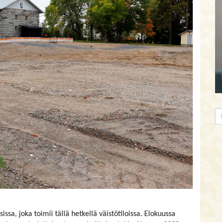
ssa, joka toimii tällä hetkellä väistötiloissa. Elokuussa