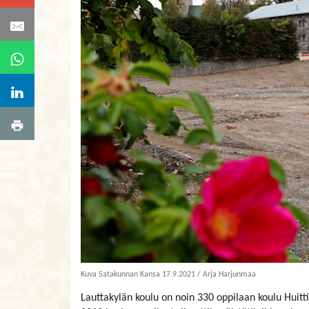
Kuva Satakunnan Kansa 17.9.2021 / Arja Harjunmaa
Lauttakylän koulu on noin 330 oppilaan koulu Huittisi