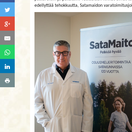
edellyttää tehokkuutta, Satamaidon varatoimitusjo