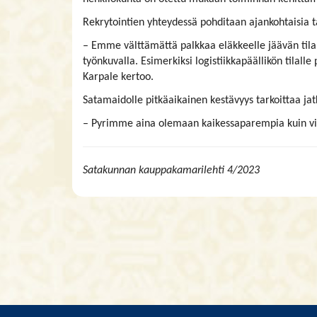
Rekrytointien yhteydessä pohditaan ajankohtaisia t
– Emme välttämättä palkkaa eläkkeelle jäävän tila
työnkuvalla. Esimerkiksi logistiikkapäällikön tilalle
Karpale kertoo.
Satamaidolle pitkäaikainen kestävyys tarkoittaa jat
– Pyrimme aina olemaan kaikessaparempia kuin vii
Satakunnan kauppakamarilehti 4/2023