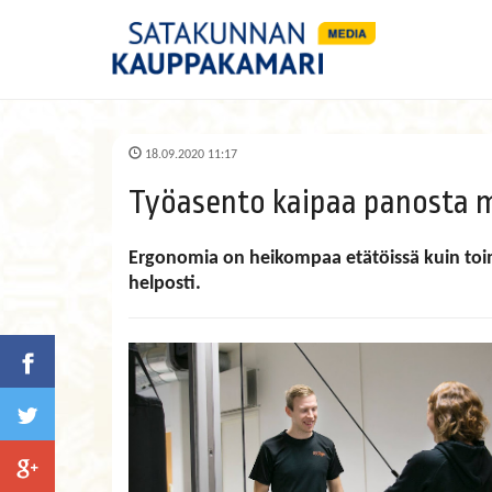
18.09.2020 11:17
Työasento kaipaa panosta m
Ergonomia on heikompaa etätöissä kuin toim
helposti.