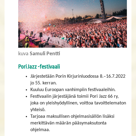
kuva
Samuli Pentti
Pori Jazz -festivaali
Järjestetään Porin Kirjurinluodossa 8.–16.7.2022
jo 55. kerran.
Kuuluu Euroopan vanhimpiin festivaaleihin.
Festivaalin järjestäjänä toimii Pori Jazz 66 ry,
joka on yleishyödyllinen, voittoa tavoittelematon
yhteisö.
Tarjoaa maksullisen ohjelmasisällön lisäksi
merkittävän määrän pääsymaksutonta
ohjelmaa.