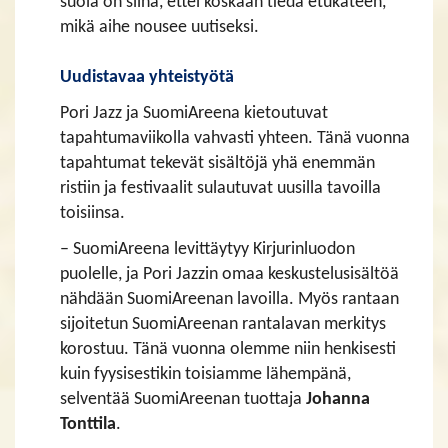
suola on siinä, ettei koskaan tiedä etukäteen,
mikä aihe nousee uutiseksi.
​​​​​​​Uudistavaa yhteistyötä
Pori Jazz ja SuomiAreena kietoutuvat
tapahtumaviikolla vahvasti yhteen. Tänä vuonna
tapahtumat tekevät sisältöjä yhä enemmän
ristiin ja festivaalit sulautuvat uusilla tavoilla
toisiinsa.
– SuomiAreena levittäytyy Kirjurinluodon
puolelle, ja Pori Jazzin omaa keskustelusisältöä
nähdään SuomiAreenan lavoilla. Myös rantaan
sijoitetun SuomiAreenan rantalavan merkitys
korostuu. Tänä vuonna olemme niin henkisesti
kuin fyysisestikin toisiamme lähempänä,
selventää SuomiAreenan tuottaja
Johanna
Tonttila
.