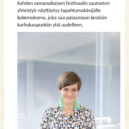
Kahden samanaikaisen festivaalin saumaton
yhteistyö näyttäytyy tapahtumakävijälle
kokemuksena, joka saa palaamaan kesäisin
karhukaupunkiin yhä uudelleen.