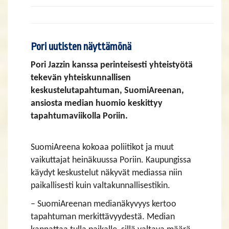
Pori uutisten näyttämönä
Pori Jazzin kanssa perinteisesti yhteistyötä
tekevän yhteiskunnallisen
keskustelutapahtuman, SuomiAreenan,
ansiosta median huomio keskittyy
tapahtumaviikolla Poriin.
SuomiAreena kokoaa poliitikot ja muut
vaikuttajat heinäkuussa Poriin. Kaupungissa
käydyt keskustelut näkyvät mediassa niin
paikallisesti kuin valtakunnallisestikin.
– SuomiAreenan medianäkyvyys kertoo
tapahtuman merkittävyydestä. Median