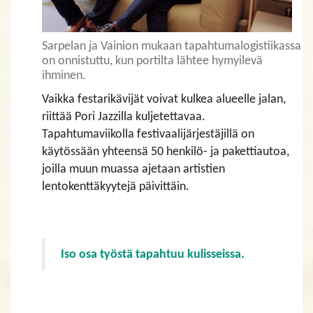
Sarpelan ja Vainion mukaan tapahtumalogistiikassa
on onnistuttu, kun portilta lähtee hymyilevä
ihminen.
​​​​​​​Vaikka festarikävijät voivat kulkea alueelle jalan,
riittää Pori Jazzilla kuljetettavaa.
Tapahtumaviikolla festivaalijärjestäjillä on
käytössään yhteensä 50 henkilö- ja pakettiautoa,
joilla muun muassa ajetaan artistien
lentokenttäkyytejä päivittäin.
Iso osa työstä tapahtuu kulisseissa.