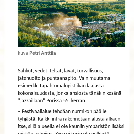
kuva
Petri Anttila
​​​​​​​Sähköt, vedet, teltat, lavat, turvallisuus,
jätehuolto ja puhtaanapito. Vain muutama
esimerkki tapahtumalogistiikan laajasta
kokonaisuudesta, jonka ansiosta tänäkin kesänä
”jazzaillaan” Porissa 55. kerran.
– Festivaalialue tehdään nurmikon päälle
tyhjästä. Kaikki infra rakennetaan alusta alkaen
itse, sillä alueella ei ole kauniin ympäristön lisäksi