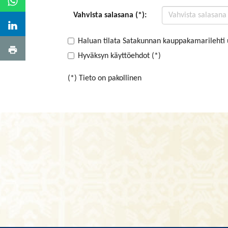
Vahvista salasana (*):
Haluan tilata Satakunnan kauppakamarilehti 
Hyväksyn käyttöehdot (*)
(*) Tieto on pakollinen