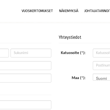
VUOSIKERTOMUKSET
NÄKEMYKSIÄ
JOHTAJATARINOI
Yhteystiedot
Katuosoite (*):
Suomi
Maa (*):