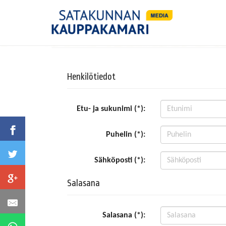
Henkilötiedot
Etu- ja sukunimi (*):
Puhelin (*):
Sähköposti (*):
Salasana
Salasana (*):