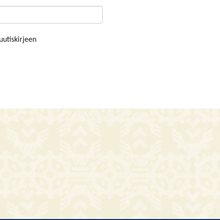
uutiskirjeen