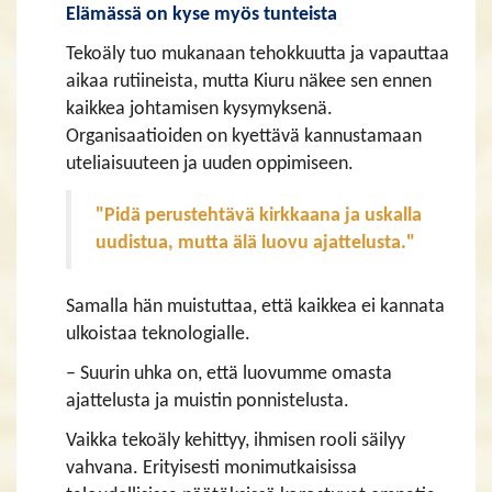
Elämässä on kyse myös tunteista
Tekoäly tuo mukanaan tehokkuutta ja vapauttaa
aikaa rutiineista, mutta Kiuru näkee sen ennen
kaikkea johtamisen kysymyksenä.
Organisaatioiden on kyettävä kannustamaan
uteliaisuuteen ja uuden oppimiseen.
"Pidä perustehtävä kirkkaana ja uskalla
uudistua, mutta älä luovu ajattelusta."
Samalla hän muistuttaa, että kaikkea ei kannata
ulkoistaa teknologialle.
– Suurin uhka on, että luovumme omasta
ajattelusta ja muistin ponnistelusta.
Vaikka tekoäly kehittyy, ihmisen rooli säilyy
vahvana. Erityisesti monimutkaisissa