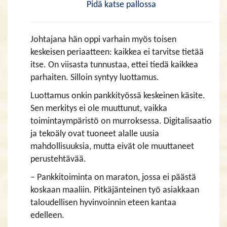
Pidä katse pallossa
Johtajana hän oppi varhain myös toisen
keskeisen periaatteen: kaikkea ei tarvitse tietää
itse. On viisasta tunnustaa, ettei tiedä kaikkea
parhaiten. Silloin syntyy luottamus.
Luottamus onkin pankkityössä keskeinen käsite.
Sen merkitys ei ole muuttunut, vaikka
toimintaympäristö on murroksessa. Digitalisaatio
ja tekoäly ovat tuoneet alalle uusia
mahdollisuuksia, mutta eivät ole muuttaneet
perustehtävää.
– Pankkitoiminta on maraton, jossa ei päästä
koskaan maaliin. Pitkäjänteinen työ asiakkaan
taloudellisen hyvinvoinnin eteen kantaa
edelleen.