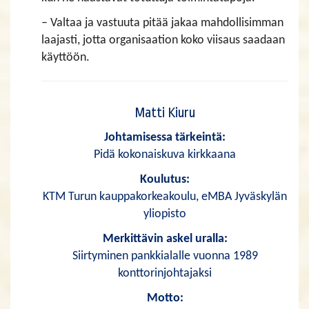
– Valtaa ja vastuuta pitää jakaa mahdollisimman
laajasti, jotta organisaation koko viisaus saadaan
käyttöön.
Matti Kiuru
Johtamisessa tärkeintä:
Pidä kokonaiskuva kirkkaana
Koulutus:
KTM Turun kauppakorkeakoulu, eMBA Jyväskylän
yliopisto
Merkittävin askel uralla:
Siirtyminen pankkialalle vuonna 1989
konttorinjohtajaksi
Motto: