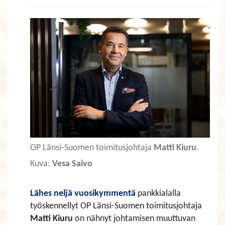
OP Länsi-Suomen toimitusjohtaja
Matti Kiuru
.
Kuva:
Vesa Saivo
​​​​​​​Lähes neljä vuosikymmentä
pankkialalla
työskennellyt OP Länsi-Suomen toimitusjohtaja
Matti Kiuru
on nähnyt johtamisen muuttuvan