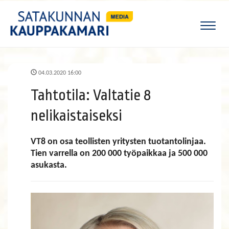
Naviga
04.03.2020 16:00
Tahtotila: Valtatie 8
nelikaistaiseksi
VT8 on osa teollisten yritysten tuotantolinjaa.
Tien varrella on 200 000 työpaikkaa ja 500 000
asukasta.