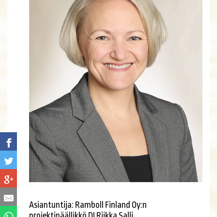
Asiantuntija: Ramboll Finland Oy:n
projektipäällikkö DI Riikka Salli