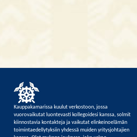
Kauppakamarissa kuulut verkostoon, jossa
vuorovaikutat luontevasti kollegoidesi kanssa, solmit
kiinnostavia kontakteja ja vaikutat elinkeinoelämän
toimintaedellytyksiin yhdessä muiden yritysjohtajien