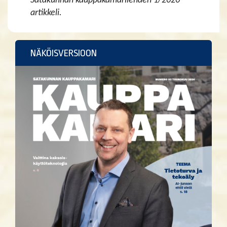
Satakunnan kauppakamarilehden 1/2020
artikkeli.
NÄKÖISVERSIOON