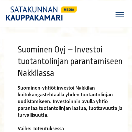
Naviga
Suominen Oyj – Investoi
tuotantolinjan parantamiseen
Nakkilassa
Suominen-yhtiöt investoi Nakkilan
kuitukangastehtaalla yhden tuotantolinjan
uudistamiseen. Investoinnin avulla yhtiö
parantaa tuotantolinjan laatua, tuottavuutta ja
turvallisuutta.
Vaihe: Toteutuksessa