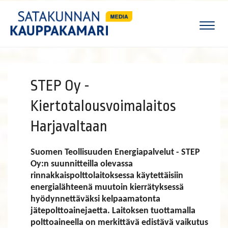
Naviga
STEP Oy -
Kiertotalousvoimalaitos
Harjavaltaan
Suomen Teollisuuden Energiapalvelut - STEP
Oy:n suunnitteilla olevassa
rinnakkaispolttolaitoksessa käytettäisiin
energialähteenä muutoin kierrätyksessä
hyödynnettäväksi kelpaamatonta
jätepolttoainejaetta. Laitoksen tuottamalla
polttoaineella on merkittävä edistävä vaikutus