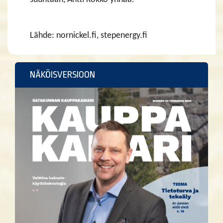
Lähde: nornickel.fi, stepenergy.fi
NÄKÖISVERSIOON