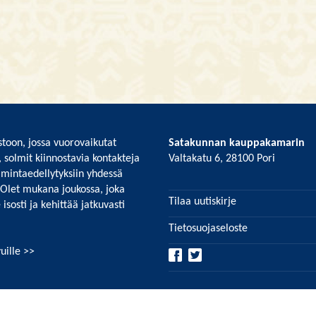
toon, jossa vuorovaikutat
Satakunnan kauppakamarin
, solmit kiinnostavia kontakteja
Valtakatu 6, 28100 Pori
imintaedellytyksiin yhdessä
 Olet mukana joukossa, joka
Tilaa uutiskirje
isosti ja kehittää jatkuvasti
Tietosuojaseloste
uille >>