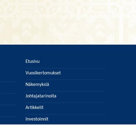
Etusivu
Vuosikertomukset
Näkemyksiä
Johtajatarinoita
Artikkelit
Investoinnit
Lehtiarkisto