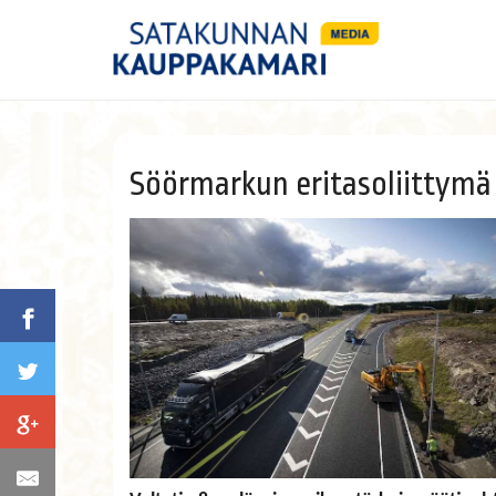
Söörmarkun eritasoliittymä 