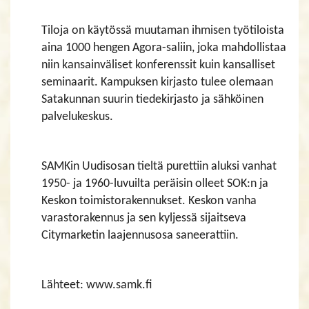
Tiloja on käytössä muutaman ihmisen työtiloista
aina 1000 hengen Agora-saliin, joka mahdollistaa
niin kansainväliset konferenssit kuin kansalliset
seminaarit. Kampuksen kirjasto tulee olemaan
Satakunnan suurin tiedekirjasto ja sähköinen
palvelukeskus.
SAMKin Uudisosan tieltä purettiin aluksi vanhat
1950- ja 1960-luvuilta peräisin olleet SOK:n ja
Keskon toimistorakennukset. Keskon vanha
varastorakennus ja sen kyljessä sijaitseva
Citymarketin laajennusosa saneerattiin.
Lähteet: www.samk.fi