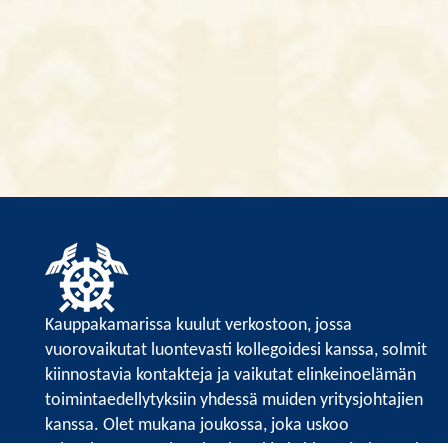
Kauppakamarissa kuulut verkostoon, jossa
vuorovaikutat luontevasti kollegoidesi kanssa, solmit
kiinnostavia kontakteja ja vaikutat elinkeinoelämän
toimintaedellytyksiin yhdessä muiden yritysjohtajien
kanssa. Olet mukana joukossa, joka uskoo