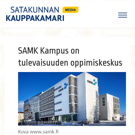
Naviga
SAMK Kampus on
tulevaisuuden oppimiskeskus
Kuva www.samk.fi