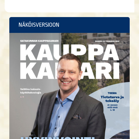
NÄKÖISVERSIOON