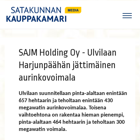
Naviga
SAJM Holding Oy - Ulvilaan
Harjunpäähän jättimäinen
aurinkovoimala
Ulvilaan suunnitellaan pinta-alaltaan enintään
657 hehtaarin ja teholtaan enintään 430
megawatin aurinkovoimalaa. Toisena
vaihtoehtona on rakentaa hieman pienempi,
pinta-alaltaan 464 hehtaarin ja teholtaan 300
megawatin voimala.