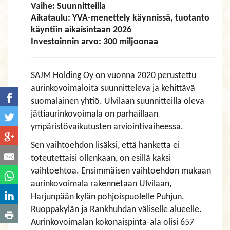
Vaihe: Suunnitteilla
Aikataulu: YVA-menettely käynnissä, tuotanto
käyntiin aikaisintaan 2026
Investoinnin arvo: 300 miljoonaa
SAJM Holding Oy on vuonna 2020 perustettu
aurinkovoimaloita suunnitteleva ja kehittävä
suomalainen yhtiö. Ulvilaan suunnitteilla oleva
jättiaurinkovoimala on parhaillaan
ympäristövaikutusten arviointivaiheessa.
Sen vaihtoehdon lisäksi, että hanketta ei
toteutettaisi ollenkaan, on esillä kaksi
vaihtoehtoa. Ensimmäisen vaihtoehdon mukaan
aurinkovoimala rakennetaan Ulvilaan,
Harjunpään kylän pohjoispuolelle Puhjun,
Ruoppakylän ja Rankhuhdan väliselle alueelle.
Aurinkovoimalan kokonaispinta-ala olisi 657