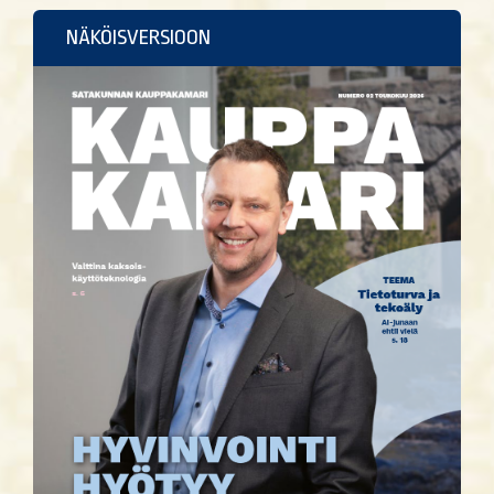
NÄKÖISVERSIOON