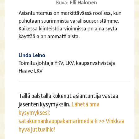
Kuva:
Elli Halonen
Asiantuntemus on merkittävässä roolissa, kun
puhutaan suurimmista varallisuuseristämme.
Kaikessa kiinteistöarvioinnissa on aina syytä
käyttää alan ammattilaista.
Linda Leino
Toimitusjohtaja YKV, LKV, kaupanvahvistaja
Haave LKV
Tällä palstalla kokenut asiantuntija vastaa
jäsenten kysymyksiin.
Lähetä oma
kysymyksesi:
satakunnankauppakamarimedia.fi >> Vinkkaa
hyvä juttuaihio!