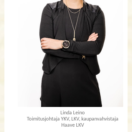
Linda Leino
Toimitusjohtaja YKV, LKV, kaupanvahvistaja
Haave LKV