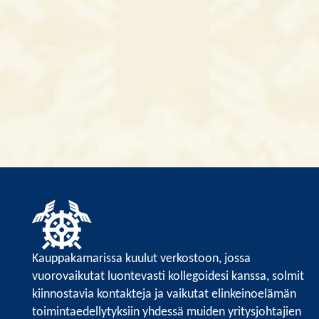
Kauppakamarissa kuulut verkostoon, jossa
vuorovaikutat luontevasti kollegoidesi kanssa, solmit
kiinnostavia kontakteja ja vaikutat elinkeinoelämän
toimintaedellytyksiin yhdessä muiden yritysjohtajien