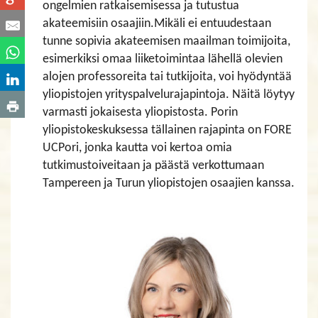
ongelmien ratkaisemisessa ja tutustua
akateemisiin osaajiin.Mikäli ei entuudestaan
tunne sopivia akateemisen maailman toimijoita,
esimerkiksi omaa liiketoimintaa lähellä olevien
alojen professoreita tai tutkijoita, voi hyödyntää
yliopistojen yrityspalvelurajapintoja. Näitä löytyy
varmasti jokaisesta yliopistosta. Porin
yliopistokeskuksessa tällainen rajapinta on FORE
UCPori, jonka kautta voi kertoa omia
tutkimustoiveitaan ja päästä verkottumaan
Tampereen ja Turun yliopistojen osaajien kanssa.