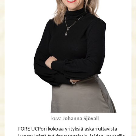
kuva
Johanna Sjövall
FORE UCPori kokoaa yrityksiä askarruttavista