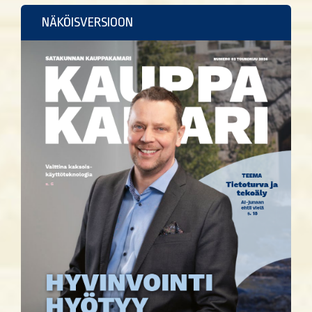
NÄKÖISVERSIOON