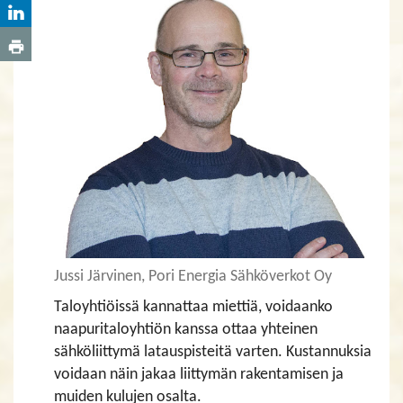
Jussi Järvinen, Pori Energia Sähköverkot Oy
Taloyhtiöissä kannattaa miettiä, voidaanko
naapuritaloyhtiön kanssa ottaa yhteinen
sähköliittymä latauspisteitä varten. Kustannuksia
voidaan näin jakaa liittymän rakentamisen ja
muiden kulujen osalta.