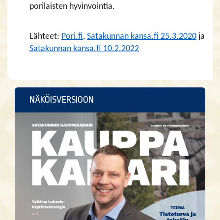
porilaisten hyvinvointia.
Lähteet:
Pori.fi
,
Satakunnan kansa.fi 25.3.2020
ja
Satakunnan kansa.fi 10.2.2022
NÄKÖISVERSIOON