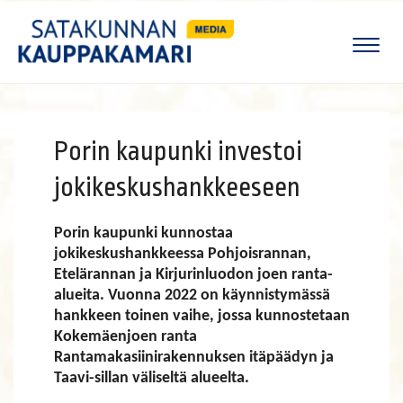
Naviga
Porin kaupunki investoi
jokikeskushankkeeseen
Porin kaupunki kunnostaa
jokikeskushankkeessa Pohjoisrannan,
Etelärannan ja Kirjurinluodon joen ranta-
alueita. Vuonna 2022 on käynnistymässä
hankkeen toinen vaihe, jossa kunnostetaan
Kokemäenjoen ranta
Rantamakasiinirakennuksen itäpäädyn ja
Taavi-sillan väliseltä alueelta.