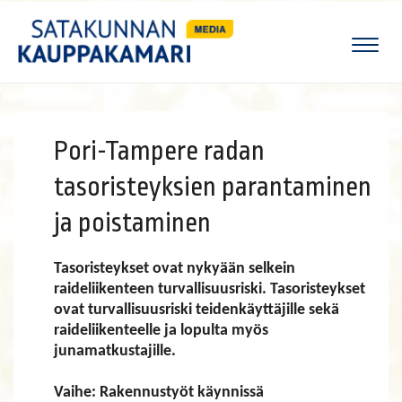
Naviga
Pori-Tampere radan
tasoristeyksien parantaminen
ja poistaminen
Tasoristeykset ovat nykyään selkein
raideliikenteen turvallisuusriski. Tasoristeykset
ovat turvallisuusriski teidenkäyttäjille sekä
raideliikenteelle ja lopulta myös
junamatkustajille.
Vaihe: Rakennustyöt käynnissä