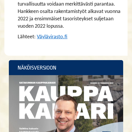
turvallisuutta voidaan merkittävästi parantaa.
Hankkeen osalta rakentamistyöt alkavat vuonna
2022 ja ensimmäiset tasoristeykset suljetaan
vuoden 2022 lopussa.
Lähteet:
Väylävirasto.fi
NÄKÖISVERSIOON