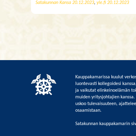
Satakunnan Kansa 20.12.2023
,
yle.fi 20.12.2023
Kauppakamarissa kuulut verkos
luontevasti kollegoidesi kanssa
ja vaikutat elinkeinoelämän to
muiden yritysjohtajien kanssa.
uskoo tulevaisuuteen, ajattelee 
osaamistaan.
Satakunnan kauppakamarin siv