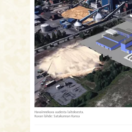
Havainnekuva uudesta laitoksesta.
​​​​​​​Kuvan lähde: Satakunnan Kansa