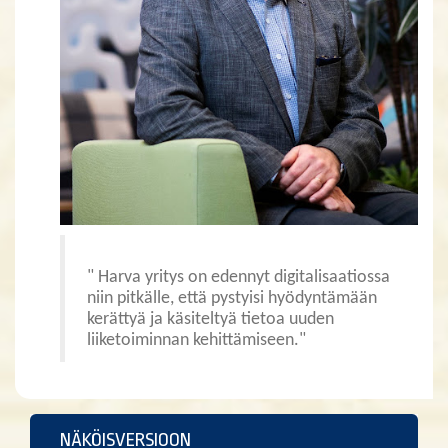
" Harva yritys on edennyt digitalisaatiossa
niin pitkälle, että pystyisi hyödyntämään
kerättyä ja käsiteltyä tietoa uuden
liiketoiminnan kehittämiseen."
NÄKÖISVERSIOON