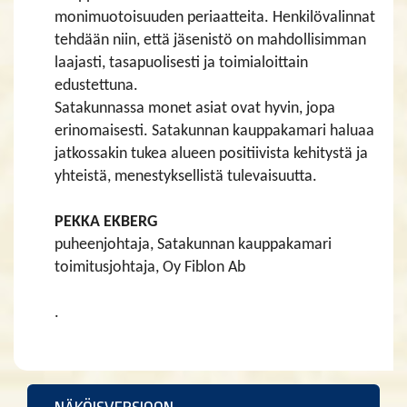
monimuotoisuuden periaatteita. Henkilövalinnat
tehdään niin, että jäsenistö on mahdollisimman
laajasti, tasapuolisesti ja toimialoittain
edustettuna.
Satakunnassa monet asiat ovat hyvin, jopa
erinomaisesti. Satakunnan kauppakamari haluaa
jatkossakin tukea alueen positiivista kehitystä ja
yhteistä, menestyksellistä tulevaisuutta.
PEKKA EKBERG
puheenjohtaja, Satakunnan kauppakamari
toimitusjohtaja, Oy Fiblon Ab
.