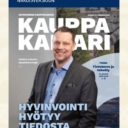
NÄKÖISVERSIOON