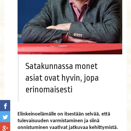
Satakunnassa monet
asiat ovat hyvin, jopa
erinomaisesti
Elinkeinoelämälle on itsestään selvää, että
tulevaisuuden varmistaminen ja siinä
onnistuminen vaativat jatkuvaa kehittymistä.