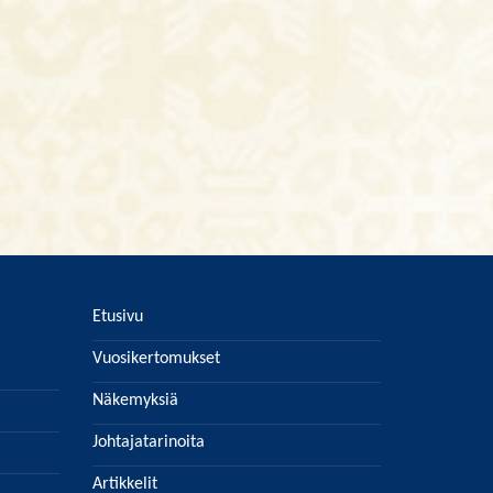
Etusivu
Vuosikertomukset
Näkemyksiä
Johtajatarinoita
Artikkelit