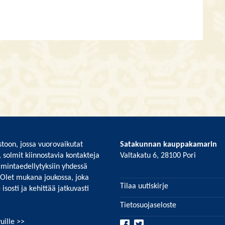
toon, jossa vuorovaikutat
Satakunnan kauppakamarin
, solmit kiinnostavia kontakteja
Valtakatu 6, 28100 Pori
imintaedellytyksiin yhdessä
 Olet mukana joukossa, joka
Tilaa uutiskirje
isosti ja kehittää jatkuvasti
Tietosuojaseloste
uille >>