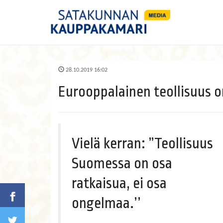
28.10.2019 16:02
Eurooppalainen teollisuus 
Vielä kerran: ”Teollisuus
Suomessa on osa
ratkaisua, ei osa
ongelmaa.’’