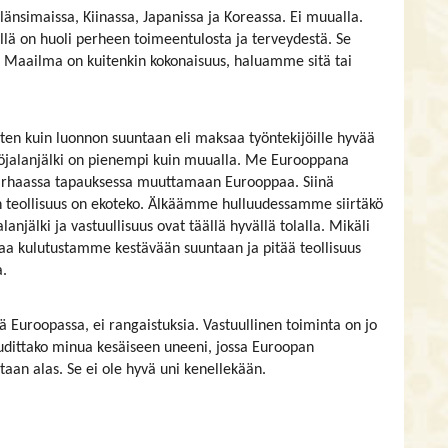
nsimaissa, Kiinassa, Japanissa ja Koreassa. Ei muualla.
iellä on huoli perheen toimeentulosta ja terveydestä. Se
. Maailma on kuitenkin kokonaisuus, haluamme sitä tai
sten kuin luonnon suuntaan eli maksaa työntekijöille hyvää
töjalanjälki on pienempi kuin muualla. Me Eurooppana
haassa tapauksessa muuttamaan Eurooppaa. Siinä
 teollisuus on ekoteko. Älkäämme hulluudessamme siirtäkö
lanjälki ja vastuullisuus ovat täällä hyvällä tolalla. Mikäli
 kulutustamme kestävään suuntaan ja pitää teollisuus
a.
ä Euroopassa, ei rangaistuksia. Vastuullinen toiminta on jo
tuudittako minua kesäiseen uneeni, jossa Euroopan
etaan alas. Se ei ole hyvä uni kenellekään.