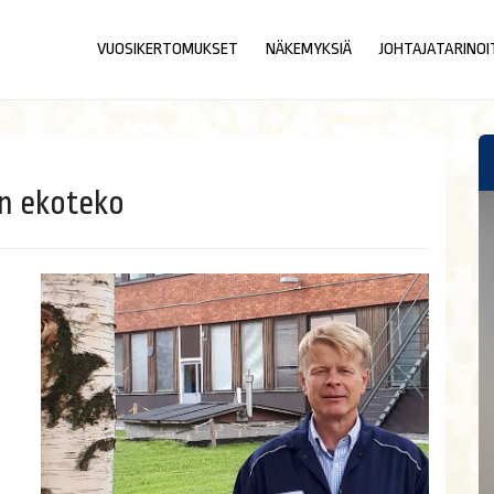
VUOSIKERTOMUKSET
NÄKEMYKSIÄ
JOHTAJATARINOI
on ekoteko