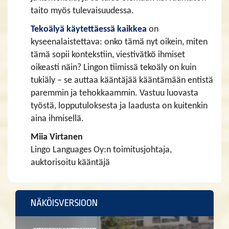
taito myös tulevaisuudessa.
Tekoälyä käytettäessä kaikkea
on
kyseenalaistettava: onko tämä nyt oikein, miten
tämä sopii kontekstiin, viestivätkö ihmiset
oikeasti näin? Lingon tiimissä tekoäly on kuin
tukiäly – se auttaa kääntäjää kääntämään entistä
paremmin ja tehokkaammin. Vastuu luovasta
työstä, lopputuloksesta ja laadusta on kuitenkin
aina ihmisellä.
Miia Virtanen
Lingo Languages Oy:n toimitusjohtaja,
auktorisoitu kääntäjä
NÄKÖISVERSIOON