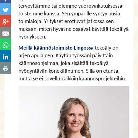
terveyttämme tai olemme vuorovaikutuksessa
toistemme kanssa. Sen ympärille syntyy uusia
toimialoja. Yritykset erottuvat jatkossa sen
mukaan, miten hyvin ne osaavat käyttää tekoälyä
hyödykseen.
Meillä käännöstoimisto Lingossa
tekoäly on
arjen apulainen. Käytän työssäni päivittäin
käännösohjelmaa, joka sisältää tekoälyä
hyödyntävän konekääntimen. Sillä on etunsa,
mutta se ei sovellu kaikkiin käännösprojekteihin.