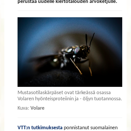
perustaa uudelle kiertotalouden arvoketjulle.
Mustasotilaskärpäset ovat tärkeässä osassa
Volaren hyönteisproteiinin ja - öljyn tuotannossa.
Kuva:
Volare
VTT:n tutkimuksesta
ponnistanut suomalainen