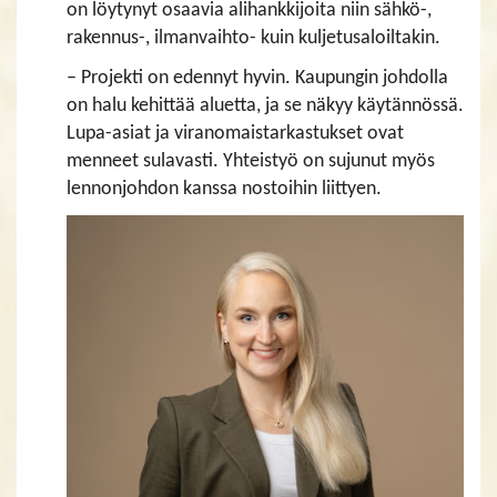
on löytynyt osaavia alihankkijoita niin sähkö-,
rakennus-, ilmanvaihto- kuin kuljetusaloiltakin.
– Projekti on edennyt hyvin. Kaupungin johdolla
on halu kehittää aluetta, ja se näkyy käytännössä.
Lupa-asiat ja viranomaistarkastukset ovat
menneet sulavasti. Yhteistyö on sujunut myös
lennonjohdon kanssa nostoihin liittyen.