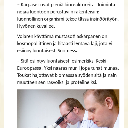
– Kärpäset ovat pieniä bioreaktoreita. Toiminta
nojaa luontoon perustuviin rakenteisiin:
luonnollinen organismi tekee tässä insinöörityön,
Hyvönen kuvailee.
Volaren käyttämä mustasotilaskärpänen on
kosmopoliittinen ja hitaasti lentävä laji, jota ei
esiinny luontaisesti Suomessa.
– Sitä esiintyy luontaisesti esimerkiksi Keski-
Euroopassa. Yksi naaras munii jopa tuhat munaa.
Toukat hajottavat biomassaa syöden sitä ja näin
muuttaen sen rasvoiksi ja proteiineiksi.