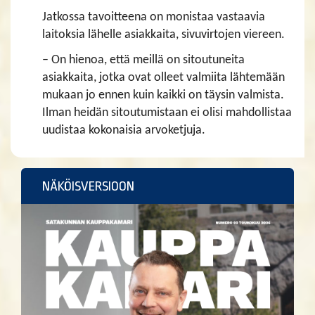
Jatkossa tavoitteena on monistaa vastaavia
laitoksia lähelle asiakkaita, sivuvirtojen viereen.
– On hienoa, että meillä on sitoutuneita
asiakkaita, jotka ovat olleet valmiita lähtemään
mukaan jo ennen kuin kaikki on täysin valmista.
Ilman heidän sitoutumistaan ei olisi mahdollistaa
uudistaa kokonaisia arvoketjuja.
NÄKÖISVERSIOON