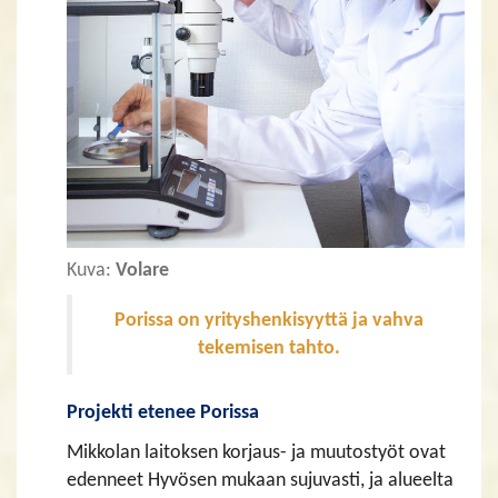
Kuva:
Volare
Porissa on yrityshenkisyyttä ja vahva
tekemisen tahto.
Projekti etenee Porissa
Mikkolan laitoksen korjaus- ja muutostyöt ovat
edenneet Hyvösen mukaan sujuvasti, ja alueelta