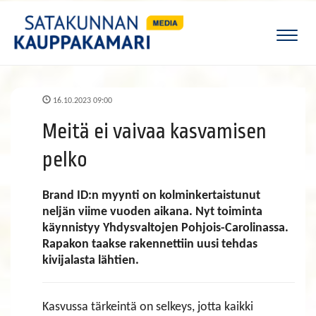
Naviga
16.10.2023 09:00
Meitä ei vaivaa kasvamisen
pelko
Brand ID:n myynti on kolminkertaistunut
neljän viime vuoden aikana. Nyt toiminta
käynnistyy Yhdysvaltojen Pohjois-Carolinassa.
Rapakon taakse rakennettiin uusi tehdas
kivijalasta lähtien.
Kasvussa tärkeintä on selkeys, jotta kaikki