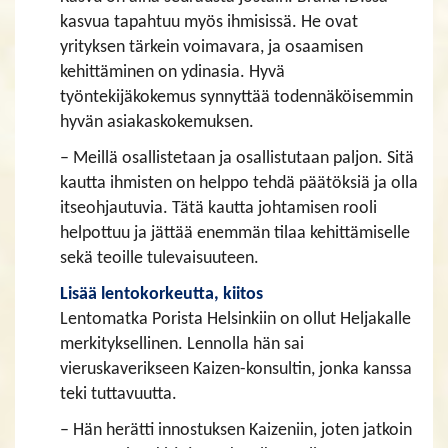
kasvua tapahtuu myös ihmisissä. He ovat
yrityksen tärkein voimavara, ja osaamisen
kehittäminen on ydinasia. Hyvä
työntekijäkokemus synnyttää todennäköisemmin
hyvän asiakaskokemuksen.
– Meillä osallistetaan ja osallistutaan paljon. Sitä
kautta ihmisten on helppo tehdä päätöksiä ja olla
itseohjautuvia. Tätä kautta johtamisen rooli
helpottuu ja jättää enemmän tilaa kehittämiselle
sekä teoille tulevaisuuteen.
Lisää lentokorkeutta, kiitos
Lentomatka Porista Helsinkiin on ollut Heljakalle
merkityksellinen. Lennolla hän sai
vieruskaverikseen Kaizen-konsultin, jonka kanssa
teki tuttavuutta.
– Hän herätti innostuksen Kaizeniin, joten jatkoin