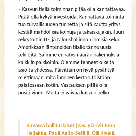
– Kasvun tiellä toiminnan pitää olla kannattavaa.
Pitää olla kykyä investoida. Kannattava toiminta
tuo turvallisuuden tunnetta ja sitä kautta yritys
kestää mahdollisia kolhuja ja takaiskujakin. Juuri
rekrytoitiin IT-, ja taloushallinnon ihmisiä sekä
Amerikkaan lähteneiden tilalle tänne uusia
tekijöitä. Saimme ennätysmäärän hakemuksia
kaikkiin paikkoihin. Olemme tehneet oikeita
asioita yhdessä. Päivittäin on hyvä pysähtyä
miettimään, mitä ihminen kertoo töistään
palatessaan kotiin. Vastauksen pitää olla
positiivinen. Meitä ei vaivaa kasvun pelko.
Kuvassa hallituslaiset (vas. ylärivi) Juha
Heljakka, Pauli Aalto-Setälä, Olli Kivelä,