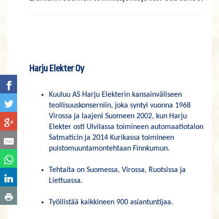
​​​​​​​Harju Elekter Oy
Kuuluu AS Harju Elekterin kansainväliseen
teollisuuskonserniin, joka syntyi vuonna 1968
Virossa ja laajeni Suomeen 2002, kun Harju
Elekter osti Ulvilassa toimineen automaatiotalon
Satmaticin ja 2014 Kurikassa toimineen
puistomuuntamontehtaan Finnkumun.
Tehtaita on Suomessa, Virossa, Ruotsissa ja
Liettuassa.
Työllistää kaikkineen 900 asiantuntijaa.