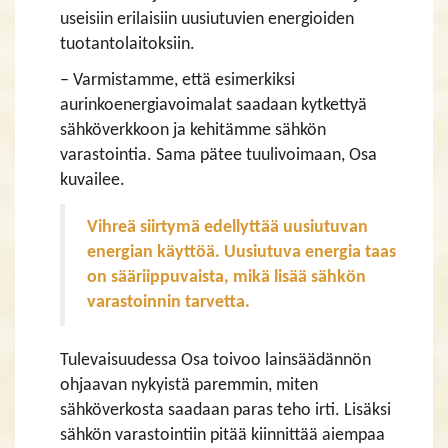
useisiin erilaisiin uusiutuvien energioiden
tuotantolaitoksiin.
– Varmistamme, että esimerkiksi
aurinkoenergiavoimalat saadaan kytkettyä
sähköverkkoon ja kehitämme sähkön
varastointia. Sama pätee tuulivoimaan, Osa
kuvailee.
Vihreä siirtymä edellyttää uusiutuvan
energian käyttöä. Uusiutuva energia taas
on sääriippuvaista, mikä lisää sähkön
varastoinnin tarvetta.
Tulevaisuudessa Osa toivoo lainsäädännön
ohjaavan nykyistä paremmin, miten
sähköverkosta saadaan paras teho irti. Lisäksi
sähkön varastointiin pitää kiinnittää aiempaa