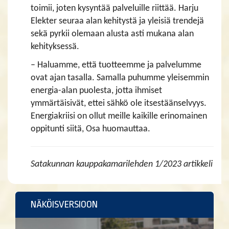
toimii, joten kysyntää palveluille riittää. Harju
Elekter seuraa alan kehitystä ja yleisiä trendejä
sekä pyrkii olemaan alusta asti mukana alan
kehityksessä.
– Haluamme, että tuotteemme ja palvelumme
ovat ajan tasalla. Samalla puhumme yleisemmin
energia-alan puolesta, jotta ihmiset
ymmärtäisivät, ettei sähkö ole itsestäänselvyys.
Energiakriisi on ollut meille kaikille erinomainen
oppitunti siitä, Osa huomauttaa.
Satakunnan kauppakamarilehden 1/2023 artikkeli
NÄKÖISVERSIOON