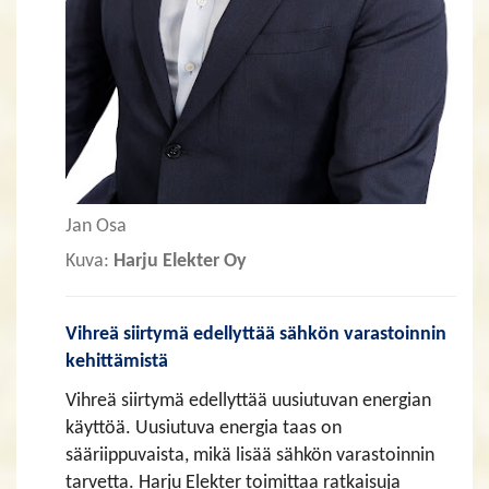
Jan Osa
Kuva:
Harju Elekter Oy
Vihreä siirtymä edellyttää sähkön varastoinnin
kehittämistä
Vihreä siirtymä edellyttää uusiutuvan energian
käyttöä. Uusiutuva energia taas on
sääriippuvaista, mikä lisää sähkön varastoinnin
tarvetta. Harju Elekter toimittaa ratkaisuja