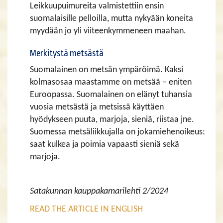
Leikkuupuimureita valmistettiin ensin
suomalaisille pelloilla, mutta nykyään koneita
myydään jo yli viiteenkymmeneen maahan.
Merkitystä metsästä
Suomalainen on metsän ympäröimä. Kaksi
kolmasosaa maastamme on metsää – eniten
Euroopassa. Suomalainen on elänyt tuhansia
vuosia metsästä ja metsissä käyttäen
hyödykseen puuta, marjoja, sieniä, riistaa jne.
Suomessa metsäliikkujalla on jokamiehenoikeus:
saat kulkea ja poimia vapaasti sieniä sekä
marjoja.
Satakunnan kauppakamarilehti 2/2024
READ THE ARTICLE IN ENGLISH