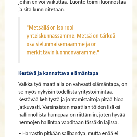
joihin en voi vaikuttaa. Luonto toimii luonnostaa
ja sitä kunnioitetaan.
"Metsällä on iso rooli
yhteiskunnassamme. Metsä on tärkeä
osa sielunmaisemaamme ja on
merkittävin luonnonvaramme."
Kestävä ja kannattava elämäntapa
Vaikka työ maatilalla on vahvasti elämäntapa, on
se myös nykyisin todellista yritystoimintaa.
Kestävää kehitystä ja johtamistaitoja pitää hioa
jatkuvasti. Varsinaisten maatilan töiden lisäksi
hallinnollista humppaa on riittämiin, joten hyvää
hermojen hallintaa vaaditaan tässäkin lajissa.
– Harrastin pitkään salibandya, mutta enää ei