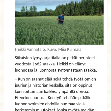
Heikki Vanhatalo. Kuva: Miia Kulmala
Siikaisten lypsykarjatilalla on pitkät perinteet
vuodesta 1662 saakka. Heikki on elänyt
luonnossa ja luonnosta syntymästään saakka.
– Kun on saanut elää sekä tehdä työtä omien
juurien ja historian keskellä, sitä on oppinut
kunnioittamaan kaikkea ympärillä olevaa.
Etenekin luontoa. Kun työ tehdään pitkälle
luonnonvoimien ehdoilla huomaa vielä
herkemmin muutokset, jonka myötä meidän