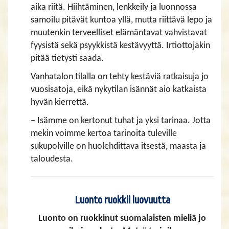
aika riitä. Hiihtäminen, lenkkeily ja luonnossa
samoilu pitävät kuntoa yllä, mutta riittävä lepo ja
muutenkin terveelliset elämäntavat vahvistavat
fyysistä sekä psyykkistä kestävyyttä. Irtiottojakin
pitää tietysti saada.
Vanhatalon tilalla on tehty kestäviä ratkaisuja jo
vuosisatoja, eikä nykytilan isännät aio katkaista
hyvän kierrettä.
– Isämme on kertonut tuhat ja yksi tarinaa. Jotta
mekin voimme kertoa tarinoita tuleville
sukupolville on huolehdittava itsestä, maasta ja
taloudesta.
Luonto ruokkii luovuutta
Luonto on ruokkinut suomalaisten mieliä jo