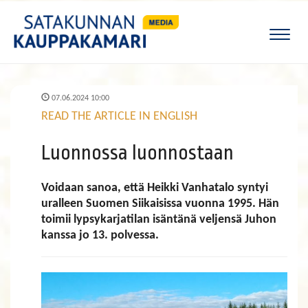
Naviga
07.06.2024 10:00
READ THE ARTICLE IN ENGLISH
Luonnossa luonnostaan
Voidaan sanoa, että Heikki Vanhatalo syntyi
uralleen Suomen Siikaisissa vuonna 1995. Hän
toimii lypsykarjatilan isäntänä veljensä Juhon
kanssa jo 13. polvessa.