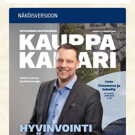
NÄKÖISVERSIOON