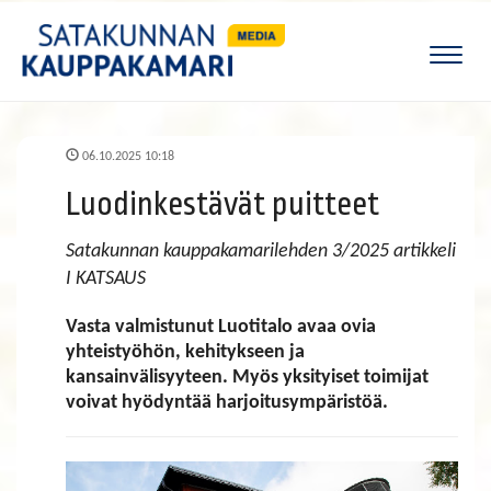
Naviga
06.10.2025 10:18
Luodinkestävät puitteet
Satakunnan kauppakamarilehden 3/2025 artikkeli
I KATSAUS
Vasta valmistunut Luotitalo avaa ovia
yhteistyöhön, kehitykseen ja
kansainvälisyyteen. Myös yksityiset toimijat
voivat hyödyntää harjoitusympäristöä.