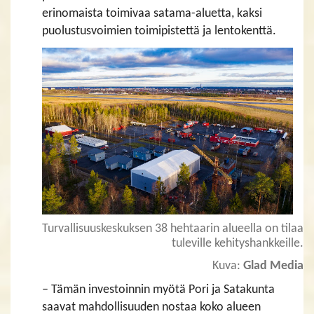
erinomaista toimivaa satama-aluetta, kaksi
puolustusvoimien toimipistettä ja lentokenttä.
Turvallisuuskeskuksen 38 hehtaarin alueella on tilaa
tuleville kehityshankkeille.
Kuva:
Glad Media
– Tämän investoinnin myötä Pori ja Satakunta
saavat mahdollisuuden nostaa koko alueen