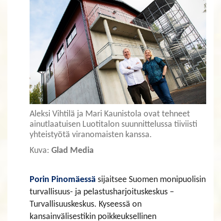
Aleksi Vihtilä ja Mari Kaunistola ovat tehneet
ainutlaatuisen Luotitalon suunnittelussa tiiviisti
yhteistyötä viranomaisten kanssa.
Kuva:
Glad Media
​​​​​​​Porin Pinomäessä
sijaitsee Suomen monipuolisin
turvallisuus- ja pelastusharjoituskeskus –
Turvallisuuskeskus. Kyseessä on
kansainvälisestikin poikkeuksellinen