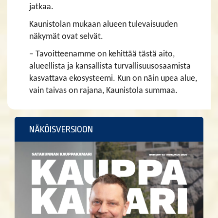
jatkaa.
Kaunistolan mukaan alueen tulevaisuuden
näkymät ovat selvät.
– Tavoitteenamme on kehittää tästä aito,
alueellista ja kansallista turvallisuusosaamista
kasvattava ekosysteemi. Kun on näin upea alue,
vain taivas on rajana, Kaunistola summaa.
NÄKÖISVERSIOON