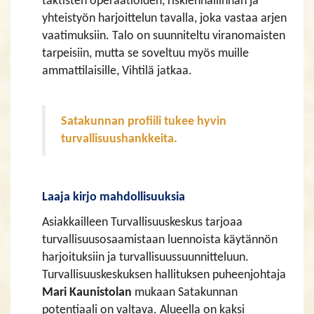
taktisten operaatioiden, riskienhallinnan ja
yhteistyön harjoittelun tavalla, joka vastaa arjen
vaatimuksiin. Talo on suunniteltu viranomaisten
tarpeisiin, mutta se soveltuu myös muille
ammattilaisille, Vihtilä jatkaa.
Satakunnan profiili tukee hyvin
turvallisuushankkeita.
​​​​​​​Laaja kirjo mahdollisuuksia
Asiakkailleen Turvallisuuskeskus tarjoaa
turvallisuusosaamistaan luennoista käytännön
harjoituksiin ja turvallisuussuunnitteluun.
Turvallisuuskeskuksen hallituksen puheenjohtaja
Mari Kaunistolan
mukaan Satakunnan
potentiaali on valtava. Alueella on kaksi