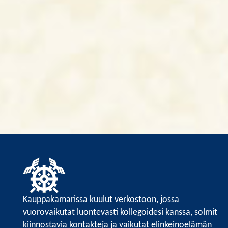
Kauppakamarissa kuulut verkostoon, jossa
vuorovaikutat luontevasti kollegoidesi kanssa, solmit
kiinnostavia kontakteja ja vaikutat elinkeinoelämän