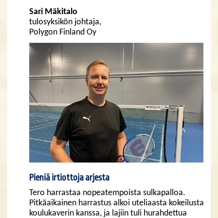
Sari Mäkitalo
tulosyksikön johtaja,
Polygon Finland Oy
Pieniä irtiottoja arjesta
Tero harrastaa nopeatempoista sulkapalloa.
Pitkäaikainen harrastus alkoi uteliaasta kokeilusta
koulukaverin kanssa, ja lajiin tuli hurahdettua