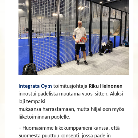
​​​​​​​Integrata Oy:n
toimitusjohtaja
Riku Heinonen
innostui padelista muutama vuosi sitten. Aluksi
laji tempaisi
mukaansa harrastamaan, mutta hiljalleen myös
liiketoiminnan puolelle.
– Huomasimme liikekumppanieni kanssa, että
Suomesta puuttuu konsepti, jossa padelin