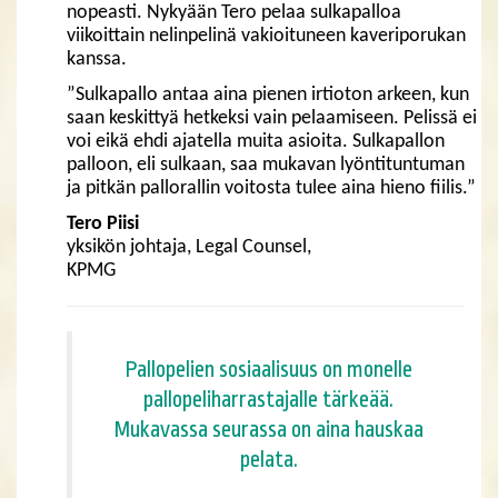
nopeasti. Nykyään Tero pelaa sulkapalloa
viikoittain nelinpelinä vakioituneen kaveriporukan
kanssa.
”Sulkapallo antaa aina pienen irtioton arkeen, kun
saan keskittyä hetkeksi vain pelaamiseen. Pelissä ei
voi eikä ehdi ajatella muita asioita. Sulkapallon
palloon, eli sulkaan, saa mukavan lyöntituntuman
ja pitkän pallorallin voitosta tulee aina hieno fiilis.”
Tero Piisi
yksikön johtaja, Legal Counsel,
​​​​​​​KPMG
Pallopelien sosiaalisuus on monelle
pallopeliharrastajalle tärkeää.
Mukavassa seurassa on aina hauskaa
pelata.