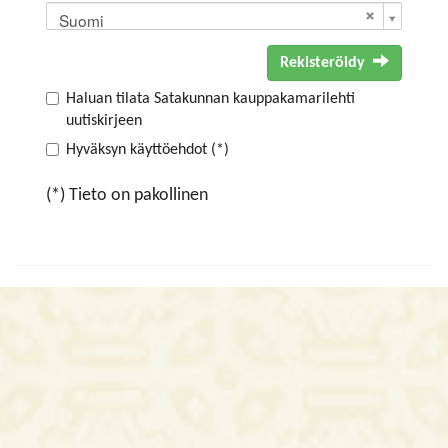
Suomi
Rekisteröidy
Haluan tilata Satakunnan kauppakamarilehti
uutiskirjeen
Hyväksyn käyttöehdot (*)
(*) Tieto on pakollinen