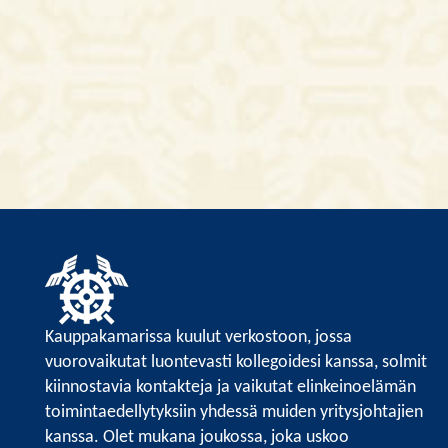
Kauppakamarissa kuulut verkostoon, jossa
vuorovaikutat luontevasti kollegoidesi kanssa, solmit
kiinnostavia kontakteja ja vaikutat elinkeinoelämän
toimintaedellytyksiin yhdessä muiden yritysjohtajien
kanssa. Olet mukana joukossa, joka uskoo