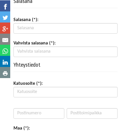
Salasana
Salasana (*):
Vahvista salasana (*):
Yhteystiedot
Katuosoite (*):
Maa (*):