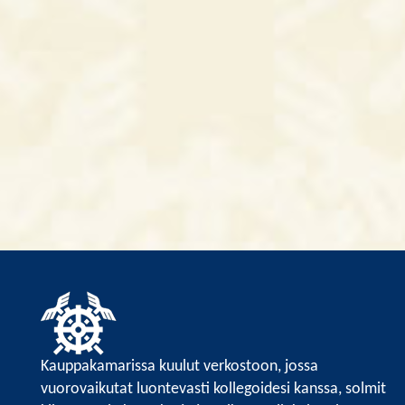
Kauppakamarissa kuulut verkostoon, jossa
vuorovaikutat luontevasti kollegoidesi kanssa, solmit