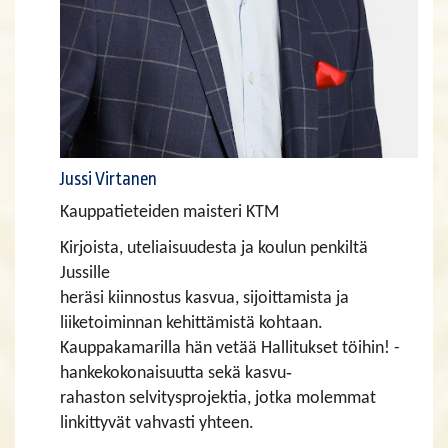
Jussi Virtanen
Kauppatieteiden maisteri KTM
Kirjoista, uteliaisuudesta ja koulun penkiltä
Jussille
heräsi kiinnostus kasvua, sijoittamista ja
liiketoiminnan kehittämistä kohtaan.
Kauppakamarilla hän vetää Hallitukset töihin! -
hankekokonaisuutta sekä kasvu‑
rahaston selvitysprojektia, jotka molemmat
linkittyvät vahvasti yhteen.