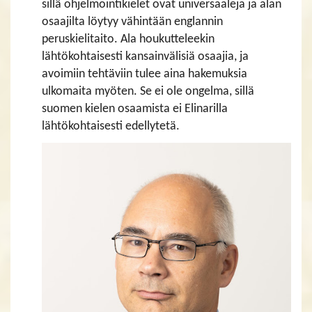
sillä ohjelmointikielet ovat universaaleja ja alan
osaajilta löytyy vähintään englannin
peruskielitaito. Ala houkutteleekin
lähtökohtaisesti kansainvälisiä osaajia, ja
avoimiin tehtäviin tulee aina hakemuksia
ulkomaita myöten. Se ei ole ongelma, sillä
suomen kielen osaamista ei Elinarilla
lähtökohtaisesti edellytetä.