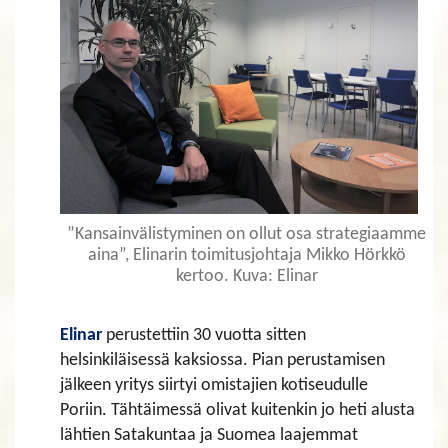
”Kansainvälistyminen on ollut osa strategiaamme
aina”, Elinarin toimitusjohtaja Mikko Hörkkö
kertoo. Kuva: Elinar
Elinar
perustettiin 30 vuotta sitten
helsinkiläisessä kaksiossa. Pian perustamisen
jälkeen yritys siirtyi omistajien kotiseudulle
Poriin. Tähtäimessä olivat kuitenkin jo heti alusta
lähtien Satakuntaa ja Suomea laajemmat