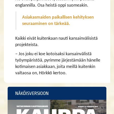
englannilla. Osa heistä oppi suomeakin.
Asiakasmaiden paikallisen kehityksen
seuraaminen on tärkeää.
Kaikki eivät kuitenkaan nauti kansainvälisistä
projekteista.
– Jos joku ei koe kotoisaksi kansainvälistä
työympäristöä, pyrimme järjestämään hänelle
kotimaisen asiakkaan, joita meillä kuitenkin
valtaosa on, Hörkkö kertoo.
NÄKÖISVERSIOON